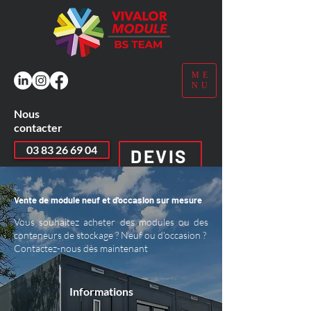
ME
NU
Nous
contacter
03 83 26 69 04
DEVIS
Vente de module neuf et d'occasion sur mesure
Vous souhaitez acheter des modules ou des
conteneurs de stockage ? Neuf ou d'occasion ?
Contactez-nous dès maintenant
Informations