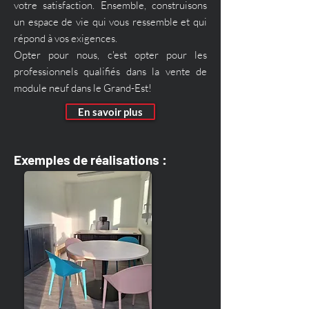
votre satisfaction. Ensemble, construisons
un espace de vie qui vous ressemble et qui
répond à vos exigences.
Opter pour nous, c'est opter pour les
professionnels qualifiés dans la vente de
module neuf dans le Grand-Est!
En savoir plus
Exemples de réalisations :