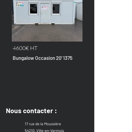
4600€ HT
Bungalow Occasion 20' 1375
Nous contacter :
17 rue de la Moussière
54210, Ville-en-Vermois