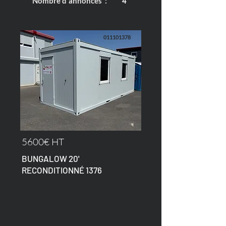
Nombre d'annonces :
4
011101378
5600€ HT
BUNGALOW 20'
RECONDITIONNÉ 1376