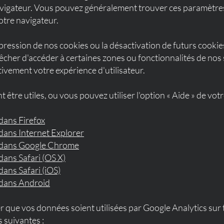
vigateur. Vous pouvez généralement trouver ces paramètre
otre navigateur.
ppression de nos cookies ou la désactivation de futurs cooki
cher d'accéder à certaines zones ou fonctionnalités de nos 
ivement votre expérience d'utilisateur.
t être utiles, ou vous pouvez utiliser l'option « Aide » de vot
dans Firefox
dans Internet Explorer
 dans Google Chrome
ans Safari (OS X)
ans Safari (iOS)
 dans Android
 que vos données soient utilisées par Google Analytics sur 
s suivantes :