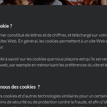
okie ?
hier constitué de lettres et de chiffres, et téléchargé sur vo
sites Web. En général, les cookies permettent à un site Web
ur.
te à savoir sur les cookies que nous plaçons est qu'ils serven
e web, par exemple en mémorisant les préférences du site et 
-nous des cookies ?
s cookies et d'autres technologies similaires pour un certai
ins de sécurité ou de protection contre la fraude, et afin d'id