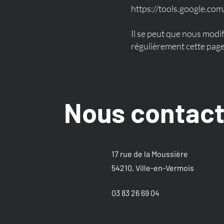
https://tools.google.co
Il se peut que nous modi
régulièrement cette page
Nous contact
17 rue de la Moussière
54210, Ville-en-Vermois
03 83 26 69 04