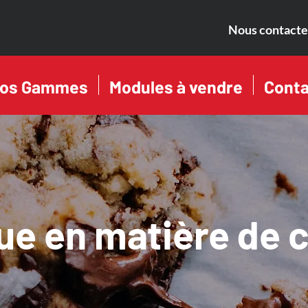
Nous contacte
os Gammes
Modules à vendre
Conta
que en matière de 