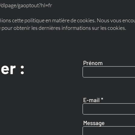
m/dlpage/gaoptout?hl=fr
fiions cette politique en matière de cookies. Nous vous enc
 pour obtenir les dernières informations sur les cookies.
er :
Prénom
E-mail
Message