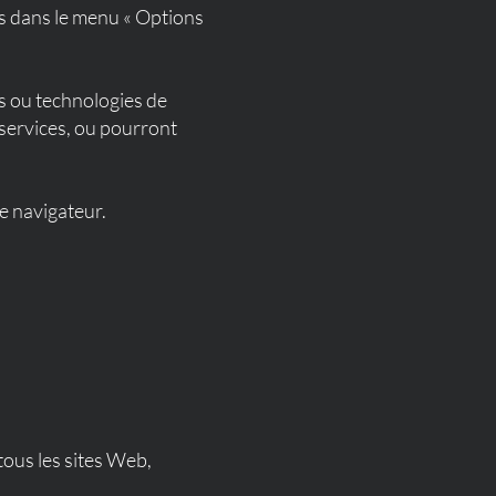
s dans le menu « Options
es ou technologies de
services, ou pourront
re navigateur.
tous les sites Web,