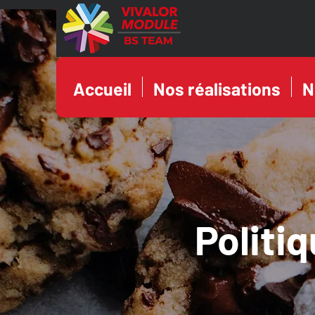
Accueil
Nos réalisations
N
Politi