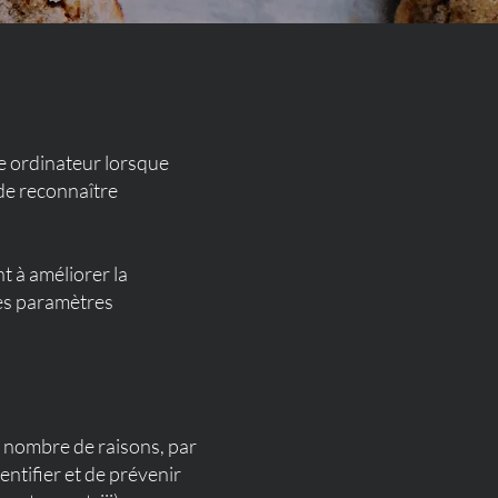
tre ordinateur lorsque
 de reconnaître
t à améliorer la
les paramètres
n nombre de raisons, par
entifier et de prévenir