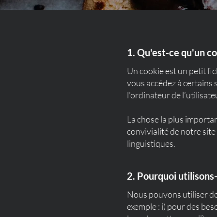
1. Qu'est-ce qu'un co
Un cookie est un petit fic
vous accédez à certains 
l'ordinateur de l’utilisate
La chose la plus importan
convivialité de notre sit
linguistiques.
2. Pourquoi utilisons
Nous pouvons utiliser de
exemple : i) pour des beso