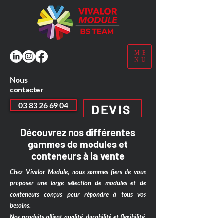
ME
NU
Nous
contacter
03 83 26 69 04
DEVIS
Découvrez nos différentes
gammes de modules et
conteneurs à la vente
Chez Vivalor Module, nous sommes fiers de vous
proposer une large sélection de modules et de
conteneurs conçus pour répondre à tous vos
besoins.
Nos produits allient qualité, durabilité et flexibilité,