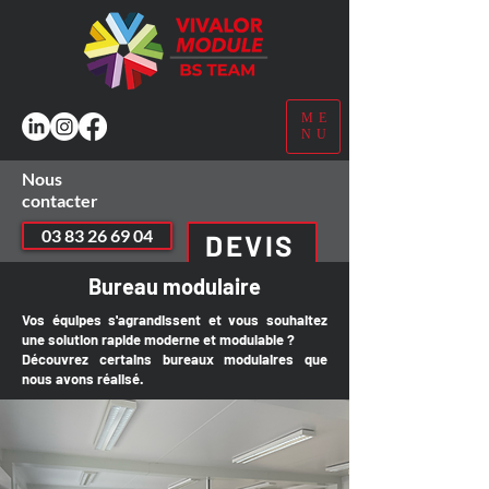
ME
NU
Nous
contacter
03 83 26 69 04
DEVIS
Bureau modulaire
Vos équipes s'agrandissent et vous souhaitez
une solution rapide moderne et modulable ?
Découvrez certains bureaux modulaires que
nous avons réalisé.