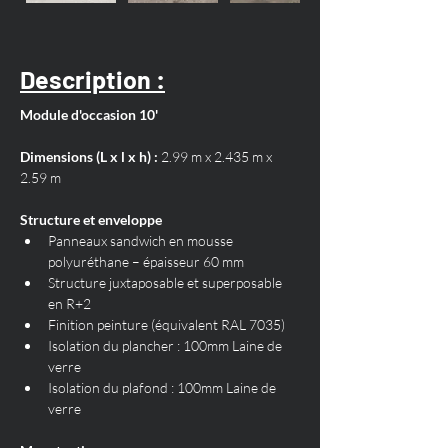
Description :
Module d'occasion 10'
Dimensions (L x l x h) :
 2.99 m x 2.435 m x 
2.59 m
Structure et enveloppe
Panneaux sandwich en mousse 
polyuréthane – épaisseur 60 mm
Structure juxtaposable et superposable 
en R+2
Finition peinture (équivalent RAL 7035)
Isolation du plancher : 100mm Laine de 
verre
Isolation du plafond : 100mm Laine de 
verre