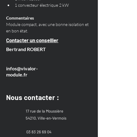
1 convecteur électrique 2 kW
Commentaires
Module compact, avec une bonne isolation et 
en bon état. 
Contacter un conseiller
Bertrand ROBERT
infos@vivalor-
module.fr
Nous contacter :
17 rue de la Moussière
54210, Ville-en-Vermois
03 83 26 69 04