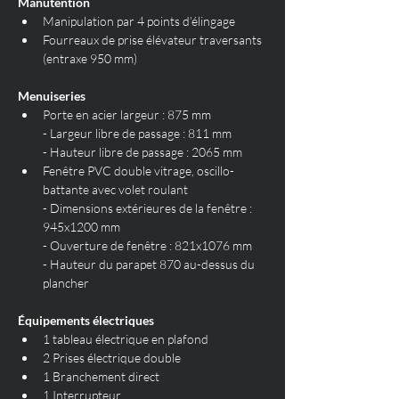
Manutention
Manipulation par 4 points d’élingage
Fourreaux de prise élévateur traversants 
(entraxe 950 mm)
Menuiseries
Porte en acier largeur : 875 mm
- Largeur libre de passage : 811 mm
- Hauteur libre de passage : 2065 mm
Fenêtre PVC double vitrage, oscillo-
battante avec volet roulant
- Dimensions extérieures de la fenêtre : 
945x1200 mm
- Ouverture de fenêtre : 821x1076 mm
- Hauteur du parapet 870 au-dessus du 
plancher
Équipements électriques
1 tableau électrique en plafond
2 Prises électrique double
1 Branchement direct
1 Interrupteur